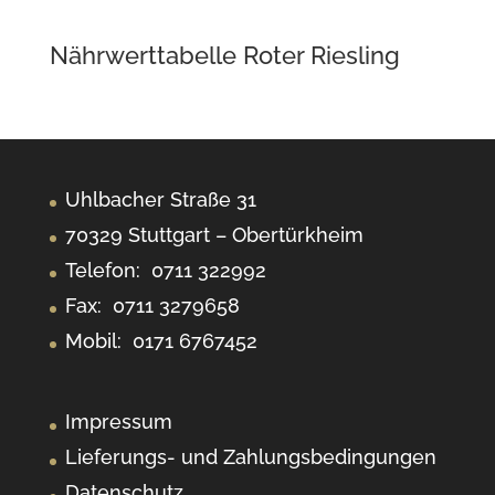
Nährwerttabelle Roter Riesling
Uhlbacher Straße 31
70329 Stuttgart – Obertürkheim
Telefon:
0711 322992
Fax
:
0711 3279658
Mobil:
0171 6767452
Impressum
Lieferungs- und Zahlungsbedingungen
Datenschutz