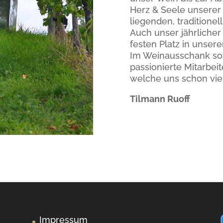
Herz & Seele unserer 
liegenden,
traditione
Auch unser jährliche
festen Platz in unse
Im Weinausschank so
passionierte Mitarbei
welche uns schon viel
Tilmann Ruoff
Impressum