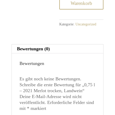
Merlot
Warenkorb
trocken,
Landwein
Menge
Kategorie:
Uncategorized
Bewertungen (0)
Bewertungen
Es gibt noch keine Bewertungen.
Schreibe die erste Bewertung für „0,75 l
– 2021 Merlot trocken, Landwein“
Deine E-Mail-Adresse wird nicht
veröffentlicht.
Erforderliche Felder sind
mit
*
markiert